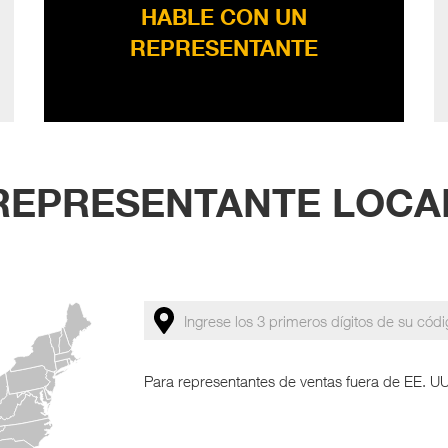
HABLE CON UN
REPRESENTANTE
REPRESENTANTE LOCA
Para representantes de ventas fuera de EE. U