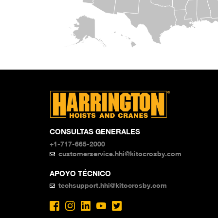
CONSULTAS GENERALES
+1-717-665-2000
customerservice.hhi@kitocrosby.com
APOYO TÉCNICO
techsupport.hhi@kitocrosby.com