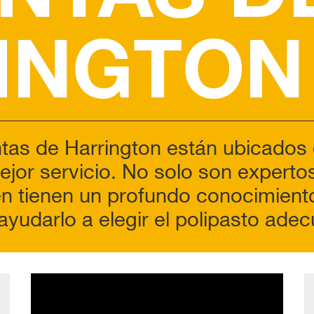
INGTON
tas de Harrington están ubicados
mejor servicio. No solo son expert
n tienen un profundo conocimiento 
ayudarlo a elegir el polipasto adec