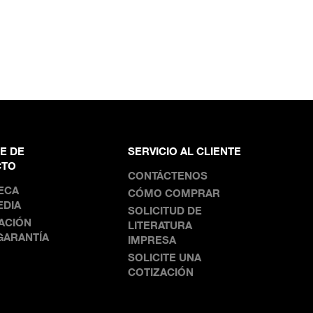
E DE
SERVICIO AL CLIENTE
CTO
CONTÁCTENOS
TECA
CÓMO COMPRAR
EDIA
SOLICITUD DE
ACIÓN
LITERATURA
GARANTÍA
IMPRESA
SOLICITE UNA
COTIZACIÓN