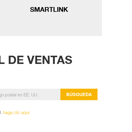
SMARTLINK
L DE VENTAS
U.
haga clic aquí