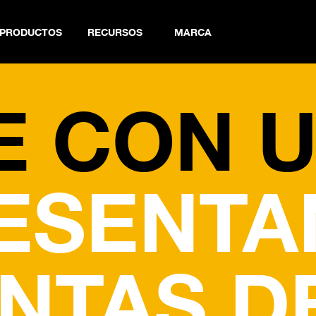
PRODUCTOS
RECURSOS
MARCA
E CON 
ESENTA
ENTAS D