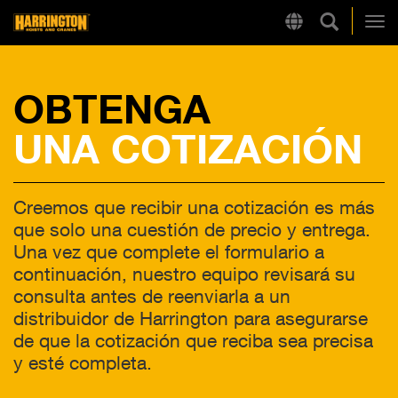
Búsqueda
Region
Harrington
Alt
OBTENGA
LINKS RÁPIDOS
UNA COTIZACIÓN
Creemos que recibir una cotización es más
que solo una cuestión de precio y entrega.
Una vez que complete el formulario a
continuación, nuestro equipo revisará su
consulta antes de reenviarla a un
distribuidor de Harrington para asegurarse
de que la cotización que reciba sea precisa
y esté completa.