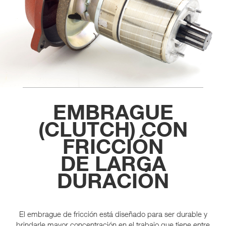
EMBRAGUE
(CLUTCH) CON
FRICCIÓN
DE LARGA
DURACIÓN
El embrague de fricción está diseñado para ser durable y
brindarle mayor concentración en el trabajo que tiene entre