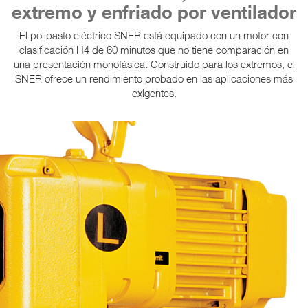
extremo y enfriado por ventilador
El polipasto eléctrico SNER está equipado con un motor con
clasificación H4 de 60 minutos que no tiene comparación en
una presentación monofásica. Construido para los extremos, el
SNER ofrece un rendimiento probado en las aplicaciones más
exigentes.