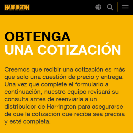
Búsqueda
Region
Harrington
Alt
OBTENGA
LINKS RÁPIDOS
UNA COTIZACIÓN
Creemos que recibir una cotización es más
que solo una cuestión de precio y entrega.
Una vez que complete el formulario a
continuación, nuestro equipo revisará su
consulta antes de reenviarla a un
distribuidor de Harrington para asegurarse
de que la cotización que reciba sea precisa
y esté completa.