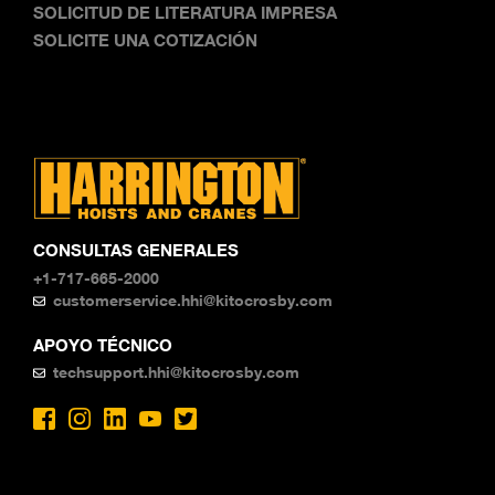
SOLICITUD DE LITERATURA IMPRESA
SOLICITE UNA COTIZACIÓN
CONSULTAS GENERALES
+1-717-665-2000
customerservice.hhi@kitocrosby.com
APOYO TÉCNICO
techsupport.hhi@kitocrosby.com