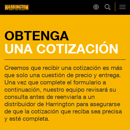
Búsqueda
Region
Harrington
Alt
OBTENGA
LINKS RÁPIDOS
UNA COTIZACIÓN
Creemos que recibir una cotización es más
que solo una cuestión de precio y entrega.
Una vez que complete el formulario a
continuación, nuestro equipo revisará su
consulta antes de reenviarla a un
distribuidor de Harrington para asegurarse
de que la cotización que reciba sea precisa
y esté completa.