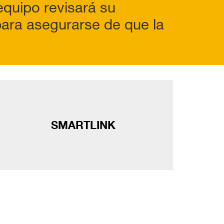
equipo revisará su
 para asegurarse de que la
SMARTLINK