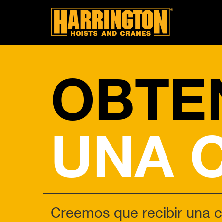
OBTE
UNA 
Creemos que recibir una c