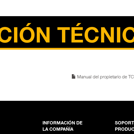
CIÓN TÉCNI
Manual del propietario de T
INFORMACIÓN DE
SOPORT
LA COMPAÑÍA
PRODU