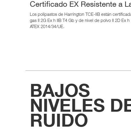
Certificado EX Resistente a 
Los polipastos de Harrington TCE-llB están certificad
gas II 2G Ex h IIB T4 Gb y de nivel de polvo II 2D Ex 
ATEX 2014/34/UE.
BAJOS
NIVELES D
RUIDO