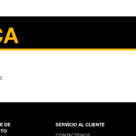
CA
CE
E DE
SERVICIO AL CLIENTE
CTO
CONTÁCTENOS