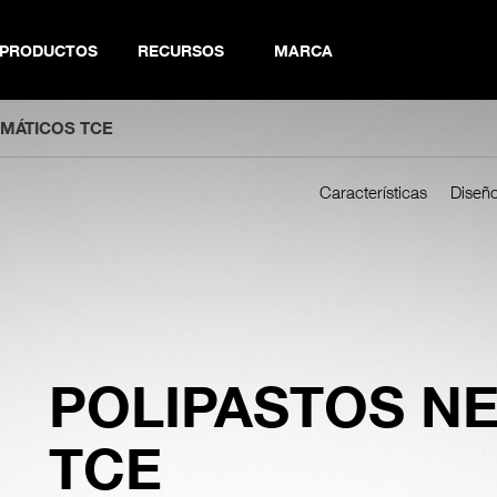
PRODUCTOS
RECURSOS
MARCA
MÁTICOS TCE
Características
Diseñ
POLIPASTOS N
TCE