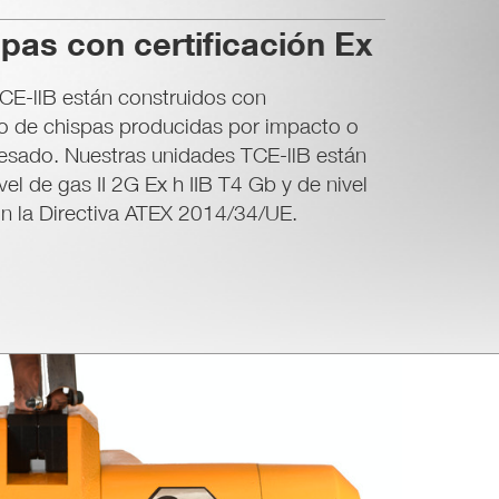
spas con certificación Ex
CE-llB están construidos con
go de chispas producidas por impacto o
 pesado. Nuestras unidades TCE-llB están
vel de gas II 2G Ex h IIB T4 Gb y de nivel
on la Directiva ATEX 2014/34/UE.