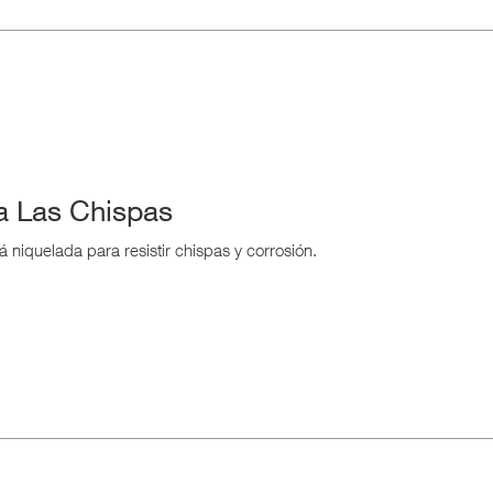
a Las Chispas
niquelada para resistir chispas y corrosión.