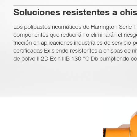
Soluciones resistentes a chi
Los polipastos neumáticos de Harrington Serie T
componentes que reducirán o eliminarán el ries
fricción en aplicaciones industriales de servicio
certificadas Ex siendo resistentes a chispas de ni
de polvo II 2D Ex h IIIB 130 °C Db cumpliendo c