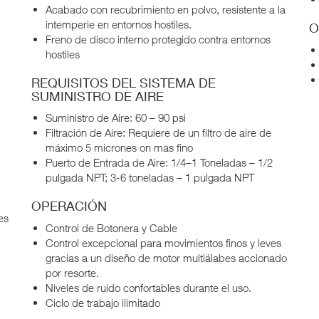
Acabado con recubrimiento en polvo, resistente a la
intemperie en entornos hostiles.
O
Freno de disco interno protegido contra entornos
hostiles
REQUISITOS DEL SISTEMA DE
SUMINISTRO DE AIRE
Suministro de Aire: 60 – 90 psi
Filtración de Aire: Requiere de un filtro de aire de
máximo 5 micrones on mas fino
Puerto de Entrada de Aire: 1/4–1 Toneladas – 1/2
pulgada NPT; 3-6 toneladas – 1 pulgada NPT
OPERACIÓN
es
Control de Botonera y Cable
Control excepcional para movimientos finos y leves
gracias a un diseño de motor multiálabes accionado
por resorte.
Niveles de ruido confortables durante el uso.
Ciclo de trabajo ilimitado