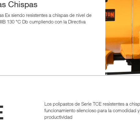
Las Chispas
as Ex siendo resistentes a chispas de nivel de
h IIIB 130 °C Db cumpliendo con la Directiva
E
Los polipastos de Serie TCE resistentes a chis
funcionamiento silencioso para la comodidad y 
productividad