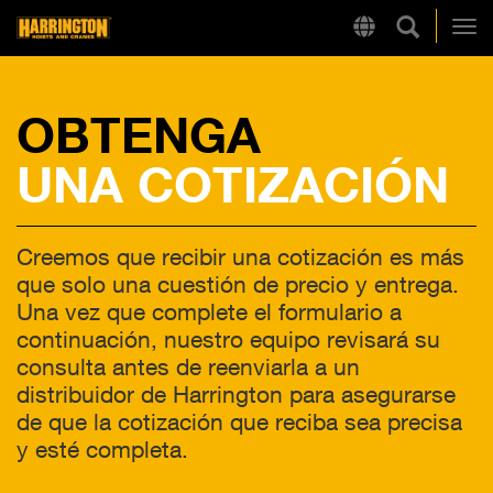
Búsqueda
Region
Harrington
Alt
OBTENGA
LINKS RÁPIDOS
UNA COTIZACIÓN
Creemos que recibir una cotización es más
que solo una cuestión de precio y entrega.
Una vez que complete el formulario a
continuación, nuestro equipo revisará su
consulta antes de reenviarla a un
distribuidor de Harrington para asegurarse
de que la cotización que reciba sea precisa
y esté completa.