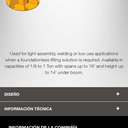
Used for light assembly, welding or low use applications
when a foundationless lifting solution is required. Available in
capacities of 1/8 to 1 Ton with spans up to 16’ and height up
to 14’ under boom.
DISEÑO
INFORMACIÓN TÉCNICA
INFORMACIÓN DE LA COMPAÑÍA