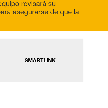
equipo revisará su
 para asegurarse de que la
SMARTLINK