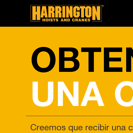
OBTE
UNA 
Creemos que recibir una c