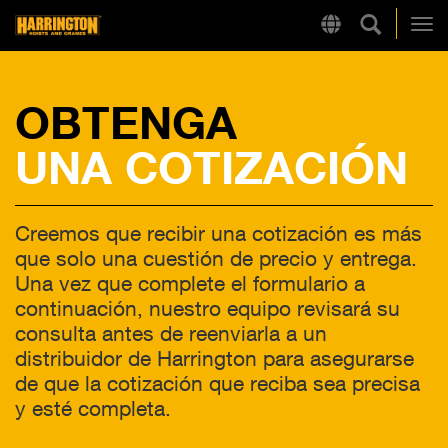
Búsqueda
Region
Harrington
Alt
OBTENGA
LINKS RÁPIDOS
UNA COTIZACIÓN
Creemos que recibir una cotización es más
que solo una cuestión de precio y entrega.
Una vez que complete el formulario a
continuación, nuestro equipo revisará su
consulta antes de reenviarla a un
distribuidor de Harrington para asegurarse
de que la cotización que reciba sea precisa
y esté completa.