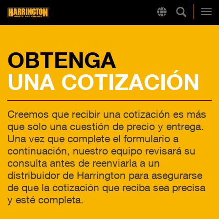
Búsqueda
Region
Harrington
Alt
OBTENGA
LINKS RÁPIDOS
UNA COTIZACIÓN
Creemos que recibir una cotización es más
que solo una cuestión de precio y entrega.
Una vez que complete el formulario a
continuación, nuestro equipo revisará su
consulta antes de reenviarla a un
distribuidor de Harrington para asegurarse
de que la cotización que reciba sea precisa
y esté completa.