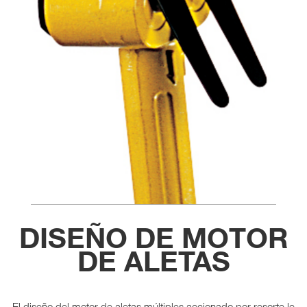
DISEÑO DE MOTOR
DE ALETAS
El diseño del motor de aletas múltiples accionado por resorte le