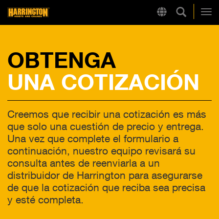
Búsqueda
Region
Harrington
Alt
OBTENGA
LINKS RÁPIDOS
UNA COTIZACIÓN
Creemos que recibir una cotización es más
que solo una cuestión de precio y entrega.
Una vez que complete el formulario a
continuación, nuestro equipo revisará su
consulta antes de reenviarla a un
distribuidor de Harrington para asegurarse
de que la cotización que reciba sea precisa
y esté completa.