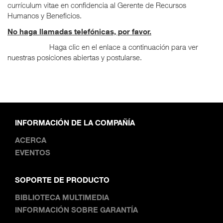
currículum vitae en confidencia al Gerente de Recursos
Humanos y Beneficios.
No haga llamadas telefónicas, por favor.
Haga clic en el enlace a continuación para ver
nuestras posiciones abiertas y postularse.
INFORMACIÓN DE LA COMPAÑÍA
ACERCA
EVENTOS
SOPORTE DE PRODUCTO
BIBLIOTECA MULTIMEDIA
INFORMACIÓN SOBRE GARANTÍA