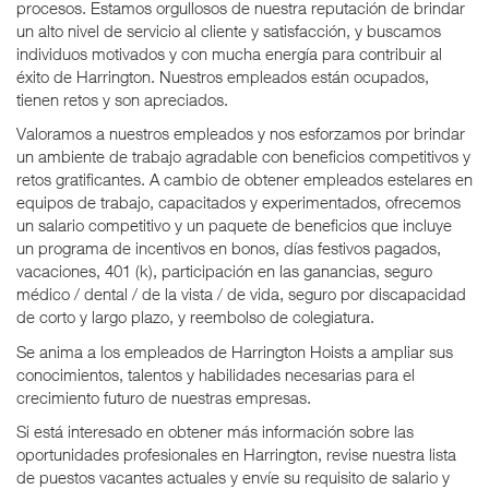
procesos. Estamos orgullosos de nuestra reputación de brindar
un alto nivel de servicio al cliente y satisfacción, y buscamos
individuos motivados y con mucha energía para contribuir al
éxito de Harrington. Nuestros empleados están ocupados,
tienen retos y son apreciados.
Valoramos a nuestros empleados y nos esforzamos por brindar
un ambiente de trabajo agradable con beneficios competitivos y
retos gratificantes. A cambio de obtener empleados estelares en
equipos de trabajo, capacitados y experimentados, ofrecemos
un salario competitivo y un paquete de beneficios que incluye
un programa de incentivos en bonos, días festivos pagados,
vacaciones, 401 (k), participación en las ganancias, seguro
médico / dental / de la vista / de vida, seguro por discapacidad
de corto y largo plazo, y reembolso de colegiatura.
Se anima a los empleados de Harrington Hoists a ampliar sus
conocimientos, talentos y habilidades necesarias para el
crecimiento futuro de nuestras empresas.
Si está interesado en obtener más información sobre las
oportunidades profesionales en Harrington, revise nuestra lista
de puestos vacantes actuales y envíe su requisito de salario y